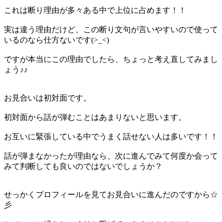
これは断り理由が多々ある中で上位に占めます！！
実は違う理由だけど、この断り文句が言いやすいので使って
いるのなら仕方ないです(>_<)
ですが本当にこの理由でしたら、ちょっと考え直してみまし
ょう♪♪
お見合いは初対面です。
初対面から話が弾むことはあまりないと思います。
お互いに緊張している中でうまく話せない人は多いです！！
話が弾まなかったが理由なら、次に進んでみて何度か会って
みて判断しても良いのではないでしょうか？
せっかくプロフィールを見てお見合いに進んだのですから☆
彡