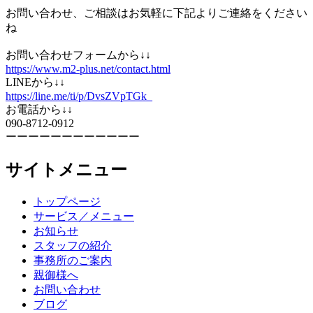
お問い合わせ、ご相談はお気軽に下記よりご連絡をください
ね
お問い合わせフォームから↓↓
https://www.m2-plus.net/contact.html
LINEから↓↓
https://line.me/ti/p/DvsZVpTGk_
お電話から↓↓
090-8712-0912
ーーーーーーーーーーーー
サイトメニュー
トップページ
サービス／メニュー
お知らせ
スタッフの紹介
事務所のご案内
親御様へ
お問い合わせ
ブログ